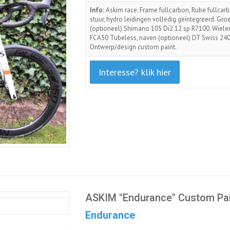
Info:
Askim race. Frame fullcarbon, Rube fullcar
stuur, hydro leidingen volledig geïntegreerd. Gro
(optioneel) Shimano 105 Di2 12 sp R7100. Wiel
FCA50 Tubeless, naven (optioneel) DT Swiss 240
Ontwerp/design custom paint.
Interesse? klik hier
ASKIM "Endurance" Custom Pa
Endurance