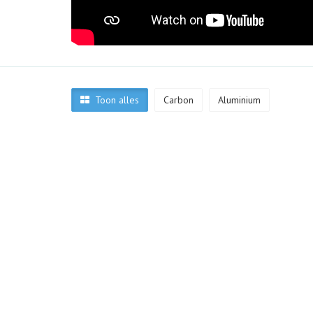
Toon alles
Carbon
Aluminium