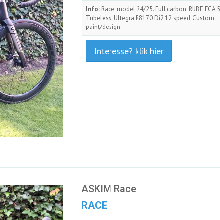
Info:
Race, model 24/25. Full carbon. RUBE FCA 
Tubeless. Ultegra R8170 Di2 12 speed. Custom
paint/design.
Interesse? klik hier
ASKIM Race
RACE