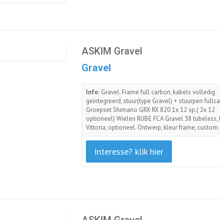
ASKIM Gravel
Gravel
Info:
Gravel. Frame full carbon, kabels volledig
geïntegreerd, stuur(type Gravel) + stuurpen fullc
Groepset Shimano GRX RX 820 1x 12 sp.( 2x 12
optioneel) Wielen RUBE FCA Gravel 38 tubeless,
Vittoria, optioneel. Ontwerp, kleur frame, custom 
Interesse? klik hier
ASKIM Gravel