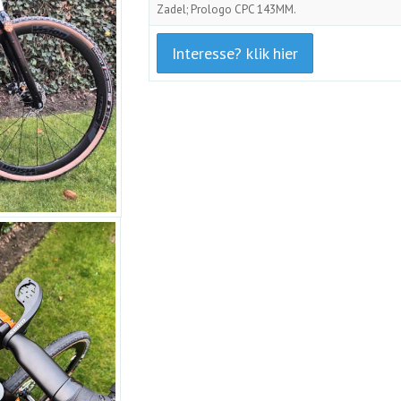
Zadel; Prologo CPC 143MM.
Interesse? klik hier