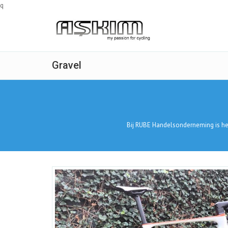
q
Gravel
Bij RUBE Handelsonderneming is het