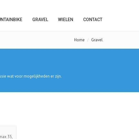
NTAINBIKE
GRAVEL
WIELEN
CONTACT
Home
Gravel
sie wat voor mogelijkheden er zijn.
imax 35,