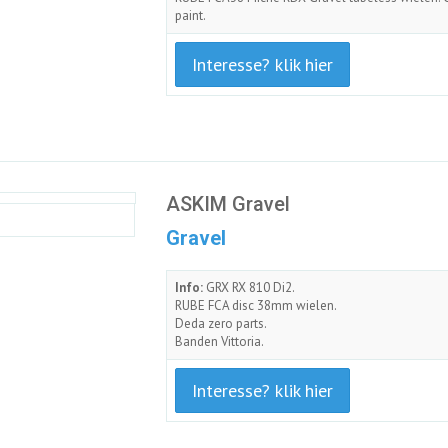
paint.
Interesse? klik hier
ASKIM Gravel
Gravel
Info:
GRX RX 810 Di2.
RUBE FCA disc 38mm wielen.
Deda zero parts.
Banden Vittoria.
Interesse? klik hier